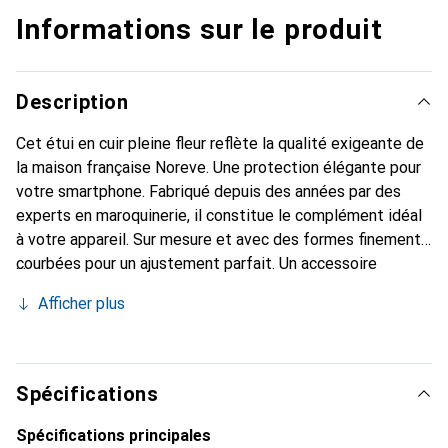
Informations sur le produit
Description
Cet étui en cuir pleine fleur reflète la qualité exigeante de
la maison française Noreve. Une protection élégante pour
votre smartphone. Fabriqué depuis des années par des
experts en maroquinerie, il constitue le complément idéal
à votre appareil. Sur mesure et avec des formes finement
courbées pour un ajustement parfait. Un accessoire
élégant et le vêtement idéal pour votre smartphone. La
Afficher plus
marque Noreve est reconnue internationalement pour ses
produits de haute qualité et reste toujours un bon choix
pour le client exigeant.
Spécifications
Spécifications principales