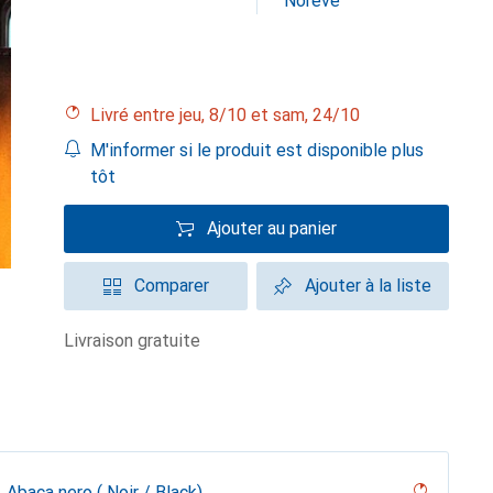
Noreve
Livré entre jeu, 8/10 et sam, 24/10
M'informer si le produit est disponible plus
tôt
Ajouter au panier
Comparer
Ajouter à la liste
livraison gratuite
Abaca nero ( Noir / Black)