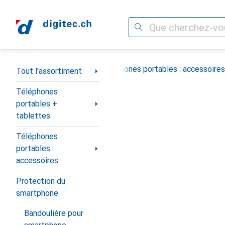
Recherche
Navigation par catégorie
s portables + tablettes
Téléphones portables : accessoires
Tout l'assortiment
Téléphones
portables +
tablettes
Téléphones
portables :
accessoires
Protection du
smartphone
Bandoulière pour