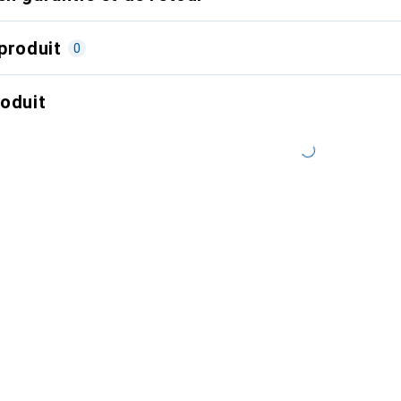
produit
0
roduit