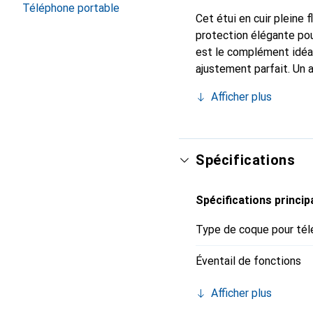
Téléphone portable
Cet étui en cuir pleine 
protection élégante pou
est le complément idéal
ajustement parfait. Un 
reconnue internationale
Afficher plus
exigeant.
Spécifications
Spécifications princip
Type de coque pour tél
Éventail de fonctions
Afficher plus