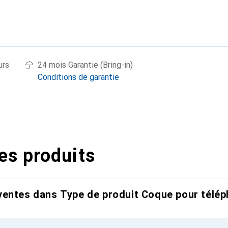
urs
24 mois Garantie (Bring-in)
Conditions de garantie
es produits
entes dans Type de produit Coque pour télép