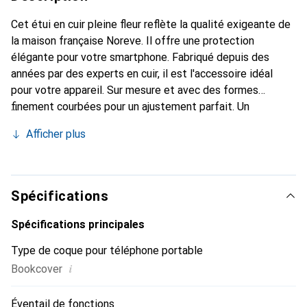
Cet étui en cuir pleine fleur reflète la qualité exigeante de
la maison française Noreve. Il offre une protection
élégante pour votre smartphone. Fabriqué depuis des
années par des experts en cuir, il est l'accessoire idéal
pour votre appareil. Sur mesure et avec des formes
finement courbées pour un ajustement parfait. Un
accessoire élégant et le vêtement idéal pour votre
Afficher plus
smartphone. La marque Noreve est internationalement
reconnue pour ses produits de haute qualité et est
toujours un excellent choix pour le client exigeant.
Spécifications
Spécifications principales
Type de coque pour téléphone portable
i
Bookcover
Éventail de fonctions