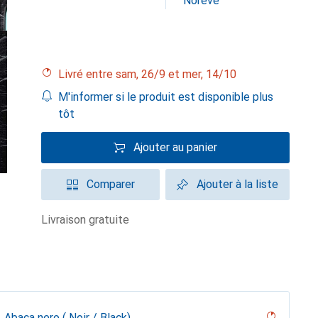
Noreve
Livré entre sam, 26/9 et mer, 14/10
M'informer si le produit est disponible plus
tôt
Ajouter au panier
Comparer
Ajouter à la liste
livraison gratuite
Abaca nero ( Noir / Black)