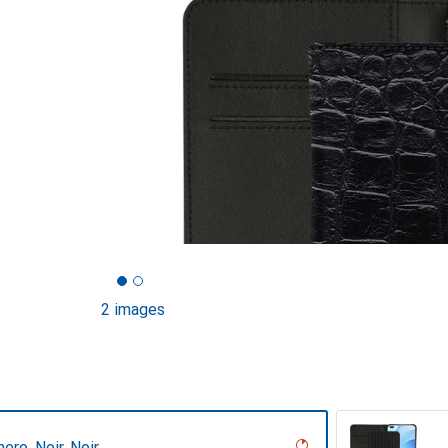
2 images
ero, Noir, Noir