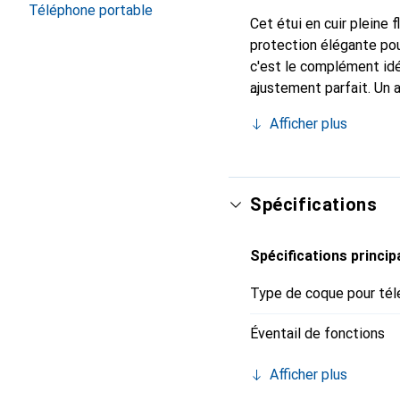
Téléphone portable
Cet étui en cuir pleine 
protection élégante pou
c'est le complément idé
ajustement parfait. Un 
reconnue internationale
Afficher plus
client exigeant.
Spécifications
Spécifications princip
Type de coque pour tél
Éventail de fonctions
Afficher plus