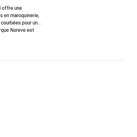
l offre une
s en maroquinerie,
 courbées pour un
arque Noreve est
ellent choix pour le