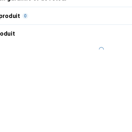
produit
0
roduit