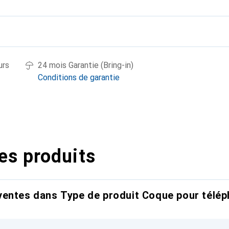
urs
24 mois Garantie (Bring-in)
Conditions de garantie
es produits
entes dans Type de produit Coque pour télép