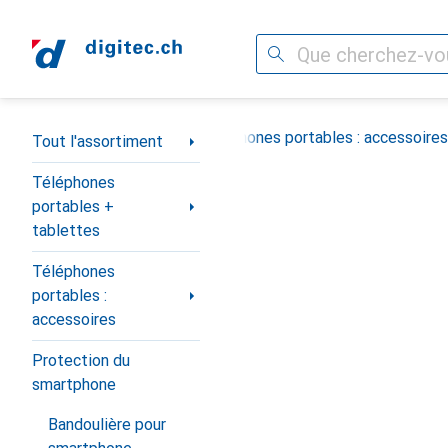
Recherche
Navigation par catégorie
s portables + tablettes
Téléphones portables : accessoires
Tout l'assortiment
Téléphones
portables +
tablettes
Téléphones
portables :
accessoires
Protection du
smartphone
Bandoulière pour