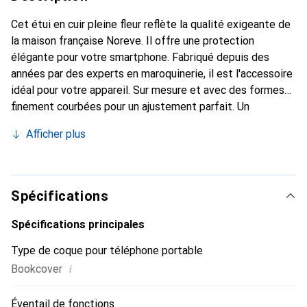
Cet étui en cuir pleine fleur reflète la qualité exigeante de
la maison française Noreve. Il offre une protection
élégante pour votre smartphone. Fabriqué depuis des
années par des experts en maroquinerie, il est l'accessoire
idéal pour votre appareil. Sur mesure et avec des formes
finement courbées pour un ajustement parfait. Un
accessoire élégant et le vêtement idéal pour votre
Afficher plus
smartphone. La marque Noreve est reconnue
internationalement pour ses produits de haute qualité et
constitue toujours un excellent choix pour le client
exigeant.
Spécifications
Spécifications principales
Type de coque pour téléphone portable
i
Bookcover
Éventail de fonctions