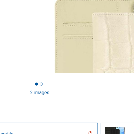
2 images
ocodile