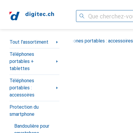
Recherche
Navigation par catégorie
s portables + tablettes
Téléphones portables : accessoires
Tout l'assortiment
Téléphones
portables +
tablettes
Téléphones
portables :
accessoires
Protection du
smartphone
Bandoulière pour