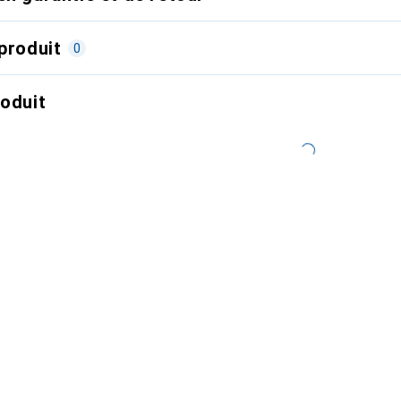
produit
0
roduit