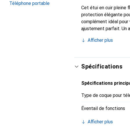
Téléphone portable
Cet étui en cuir pleine 
protection élégante pou
complément idéal pour 
ajustement parfait. Un 
est reconnue internatio
Afficher plus
client exigeant.
Spécifications
Spécifications princip
Type de coque pour tél
Éventail de fonctions
Afficher plus