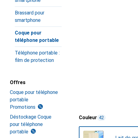
smartphone
Brassard pour
smartphone
Coque pour
téléphone portable
Téléphone portable :
film de protection
Offres
Coque pour téléphone
portable
Promotions
Déstockage Coque
Couleur
42
pour téléphone
portable
Lait de cr