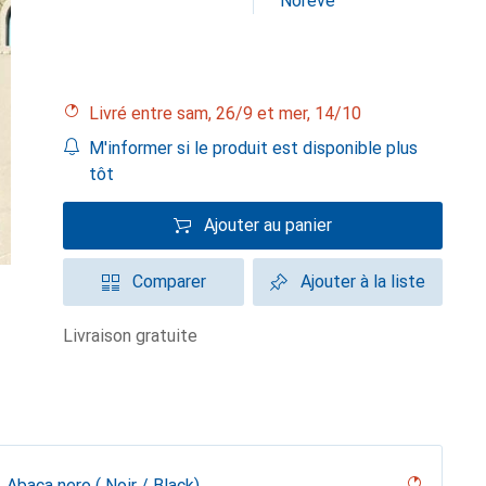
Noreve
Livré entre sam, 26/9 et mer, 14/10
M'informer si le produit est disponible plus
tôt
Ajouter au panier
Comparer
Ajouter à la liste
livraison gratuite
Abaca nero ( Noir / Black)