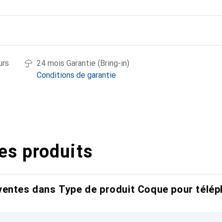
urs
24 mois Garantie (Bring-in)
Conditions de garantie
es produits
entes dans Type de produit Coque pour télép