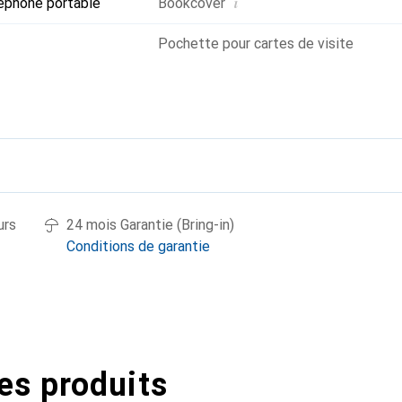
i
éphone portable
Bookcover
Pochette pour cartes de visite
urs
24 mois Garantie (Bring-in)
Conditions de garantie
es produits