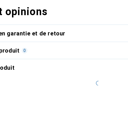
t opinions
en garantie et de retour
produit
0
roduit