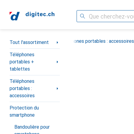
Recherche
Navigation par catégorie
s portables + tablettes
Téléphones portables : accessoires
Tout l'assortiment
Téléphones
portables +
tablettes
Téléphones
portables :
accessoires
Protection du
smartphone
Bandoulière pour