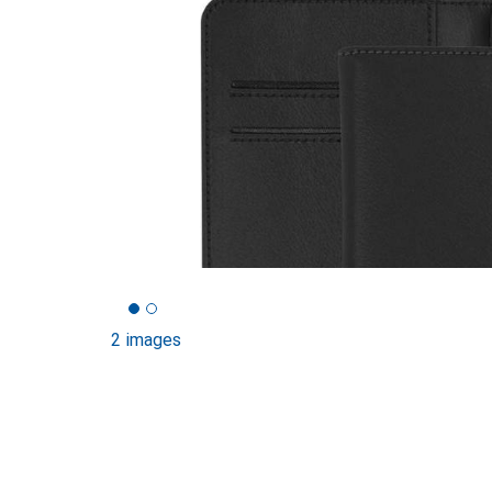
2 images