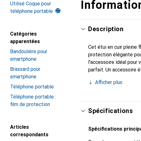
Information
Utilisé Coque pour
téléphone portable
Description
Catégories
apparentées
Cet étui en cuir pleine 
Bandoulière pour
protection élégante pou
smartphone
l'accessoire idéal pour
Brassard pour
parfait. Un accessoire 
smartphone
internationalement reco
Afficher plus
client exigeant.
Téléphone portable
Téléphone portable :
film de protection
Spécifications
Articles
Spécifications princip
correspondants