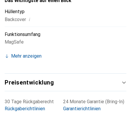
Das Wichtigste auf einen Blick
Hüllentyp
i
Backcover
Funktionsumfang
MagSafe
Mehr anzeigen
Preisentwicklung
30 Tage Rückgaberecht
24 Monate Garantie (Bring-In)
Rückgaberichtlinien
Garantierichtlinien