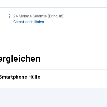
g
24 Monate Garantie (Bring-In)
Garantierichtlinien
ergleichen
 Smartphone Hülle