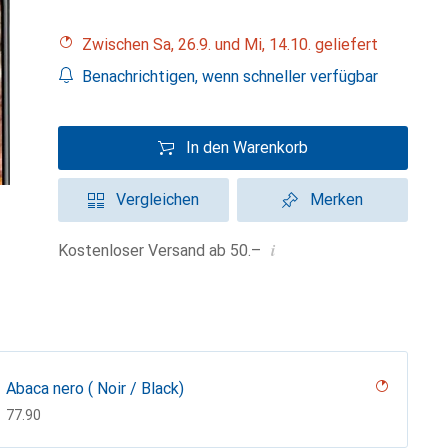
Zwischen Sa, 26.9. und Mi, 14.10. geliefert
Benachrichtigen, wenn schneller verfügbar
In den Warenkorb
Vergleichen
Merken
i
Kostenloser Versand ab 50.–
Abaca nero ( Noir / Black)
CHF
77.90