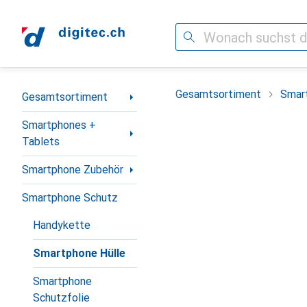
Suche
Navigation nach Kategorien
Gesamtsortiment
Smar
Gesamtsortiment
Smartphones +
Tablets
Smartphone Zubehör
Smartphone Schutz
Handykette
Smartphone Hülle
Smartphone
Schutzfolie