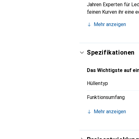
Jahren Experten für Led
feinen Kurven ihr eine 
Smartphones. Internatio
Mehr anzeigen
Wahl für eine anspruchs
Spezifikationen
Das Wichtigste auf ein
Hüllentyp
Funktionsumfang
Mehr anzeigen