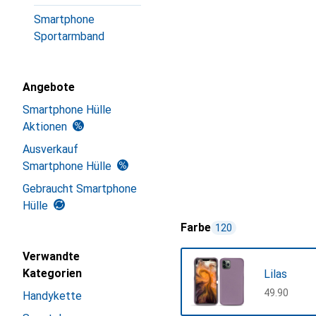
Smartphone
Sportarmband
Angebote
Smartphone Hülle
Aktionen
Ausverkauf
Smartphone Hülle
Gebraucht Smartphone
Hülle
Farbe
120
Verwandte
Kategorien
Lilas
CHF
49.90
Handykette