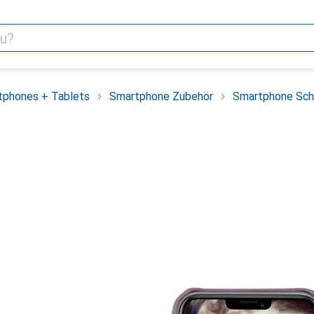
tphones + Tablets
Smartphone Zubehör
Smartphone Sch