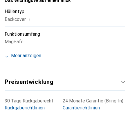
Das Wichtigste auf einen Blick
Hüllentyp
i
Backcover
Funktionsumfang
MagSafe
Mehr anzeigen
Preisentwicklung
30 Tage Rückgaberecht
24 Monate Garantie (Bring-In)
Rückgaberichtlinien
Garantierichtlinien