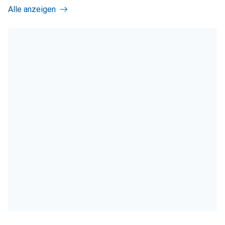
Alle anzeigen