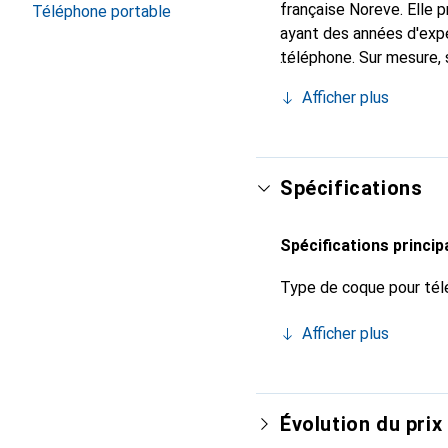
française Noreve. Elle
Téléphone portable
ayant des années d'expé
téléphone. Sur mesure, 
l'accessoire chic et in
Afficher plus
internationalement pour 
exigeante.
Spécifications
Spécifications princip
Type de coque pour tél
Afficher plus
Évolution du prix