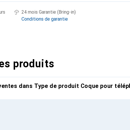
urs
24 mois Garantie (Bring-in)
Conditions de garantie
es produits
entes dans Type de produit Coque pour télép