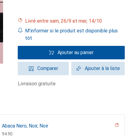
Livré entre sam, 26/9 et mer, 14/10
M'informer si le produit est disponible plus
tôt
Ajouter au panier
Comparer
Ajouter à la liste
livraison gratuite
Abaca Nero, Noir, Noir
CHF
94.90