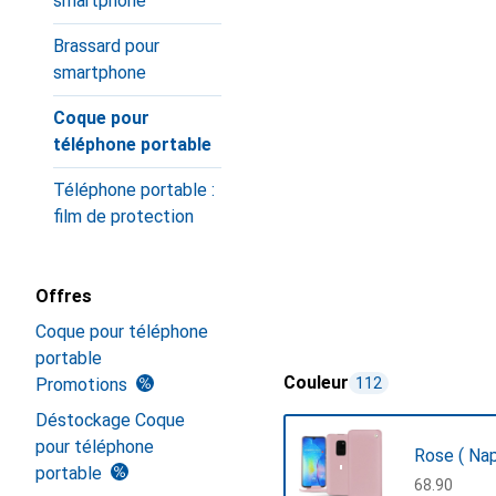
smartphone
Brassard pour
smartphone
Coque pour
téléphone portable
Téléphone portable :
film de protection
Offres
Coque pour téléphone
portable
Couleur
Promotions
112
Déstockage Coque
pour téléphone
Rose ( Na
portable
CHF
68.90