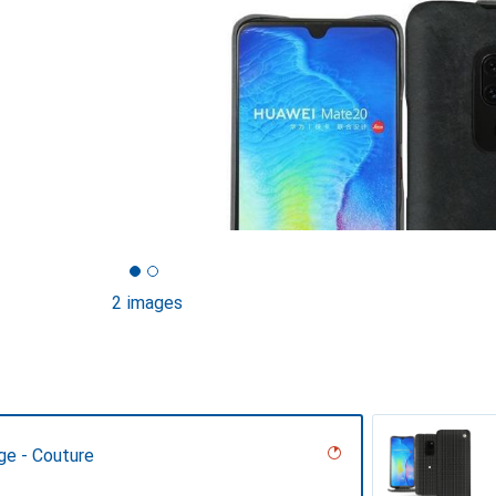
2 images
ge - Couture