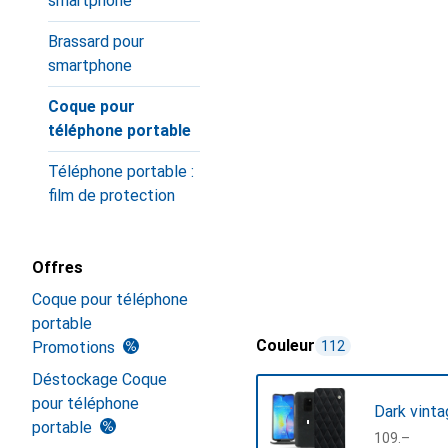
smartphone
Brassard pour
smartphone
Coque pour
téléphone portable
Téléphone portable :
film de protection
Offres
Coque pour téléphone
portable
Couleur
Promotions
112
Déstockage Coque
pour téléphone
Dark vinta
portable
CHF
109.–