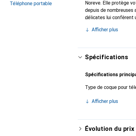
Noreve. Elle protège vo
Téléphone portable
depuis de nombreuses a
délicates lui confèrent
votre smartphone. Recon
Afficher plus
un choix sûr pour une cl
Spécifications
Spécifications princip
Type de coque pour tél
Afficher plus
Évolution du prix