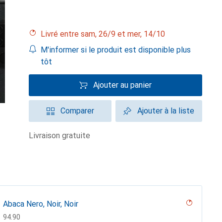
Livré entre sam, 26/9 et mer, 14/10
M'informer si le produit est disponible plus
tôt
Ajouter au panier
Comparer
Ajouter à la liste
livraison gratuite
Abaca Nero, Noir, Noir
CHF
94.90