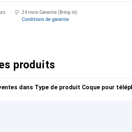
urs
24 mois Garantie (Bring-in)
Conditions de garantie
es produits
entes dans Type de produit Coque pour télép