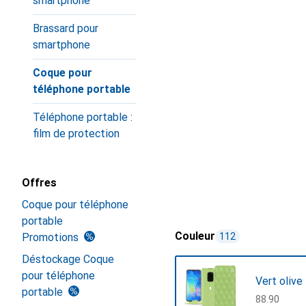
smartphone
Brassard pour
smartphone
Coque pour
téléphone portable
Téléphone portable :
film de protection
Offres
Coque pour téléphone
portable
Couleur
Promotions
112
Déstockage Coque
pour téléphone
Vert olive
portable
CHF
88.90