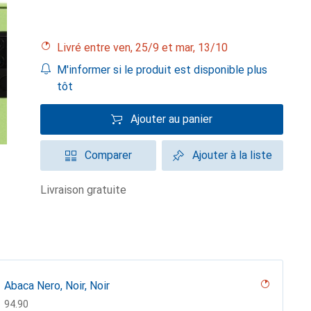
Livré entre ven, 25/9 et mar, 13/10
M'informer si le produit est disponible plus
tôt
Ajouter au panier
Comparer
Ajouter à la liste
livraison gratuite
Abaca Nero, Noir, Noir
CHF
94.90