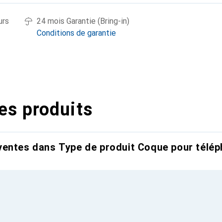
urs
24 mois Garantie (Bring-in)
Conditions de garantie
es produits
entes dans Type de produit Coque pour télép