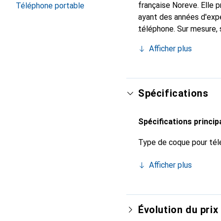
française Noreve. Elle
Téléphone portable
ayant des années d'expé
téléphone. Sur mesure, 
l'accessoire chic et in
Afficher plus
produits de haute qualit
Spécifications
Spécifications princip
Type de coque pour tél
Afficher plus
Évolution du prix