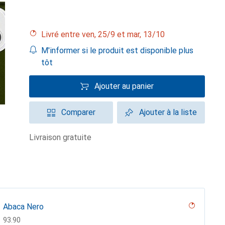
Livré entre ven, 25/9 et mar, 13/10
M'informer si le produit est disponible plus
tôt
Ajouter au panier
Comparer
Ajouter à la liste
livraison gratuite
Abaca Nero
CHF
93.90