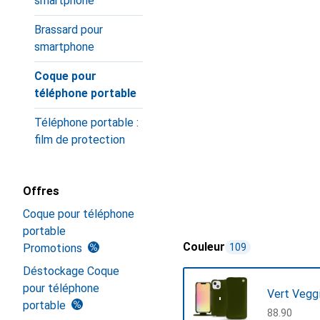
smartphone
Brassard pour
smartphone
Coque pour
téléphone portable
Téléphone portable :
film de protection
Offres
Coque pour téléphone
portable
Couleur
Promotions
109
Déstockage Coque
pour téléphone
Vert Vegg
portable
CHF
88.90