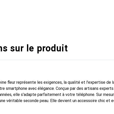
s sur le produit
ine fleur représente les exigences, la qualité et l'expertise de 
tre smartphone avec élégance. Conçue par des artisans experts
nnées, elle s'adapte parfaitement à votre téléphone. Sur mesur
une véritable seconde peau. Elle devient un accessoire chic et e
 internationalement pour ses produits de haute qualité, la mar
tèle exigeante.