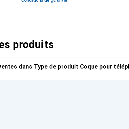
Conditions de garantie
es produits
entes dans Type de produit Coque pour télép