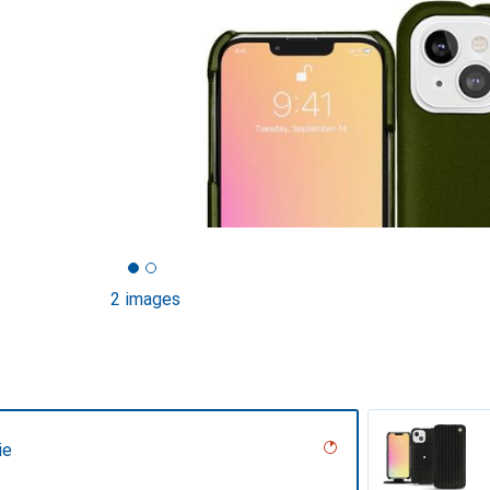
2 images
ie