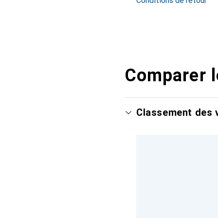
Conditions de retour
Comparer l
Classement des v