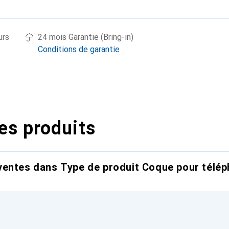
urs
24 mois Garantie (Bring-in)
Conditions de garantie
es produits
entes dans Type de produit Coque pour télép