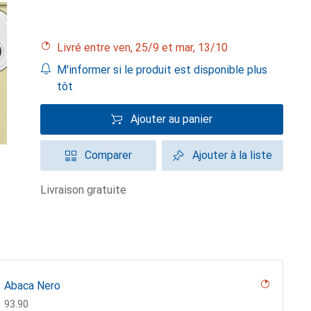
Livré entre ven, 25/9 et mar, 13/10
M'informer si le produit est disponible plus
tôt
Ajouter au panier
Comparer
Ajouter à la liste
livraison gratuite
Abaca Nero
CHF
93.90