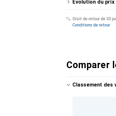
Évolution du prix
Droit de retour de 30 jo
Conditions de retour
Comparer l
Classement des v