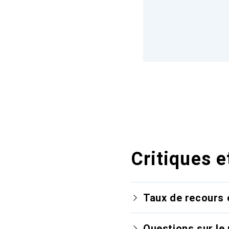
Critiques e
Taux de recours 
Questions sur le 