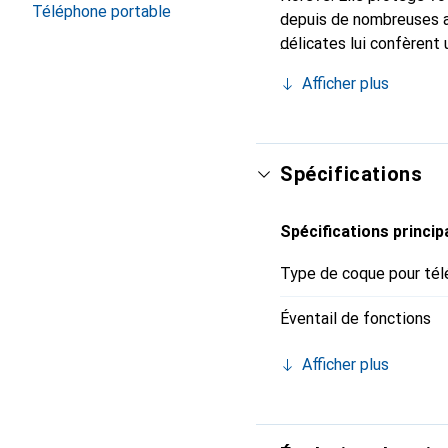
Téléphone portable
depuis de nombreuses a
délicates lui confèrent 
smartphone. Reconnaissa
Afficher plus
choix sûr pour une clien
Spécifications
Spécifications princip
Type de coque pour tél
Éventail de fonctions
Afficher plus