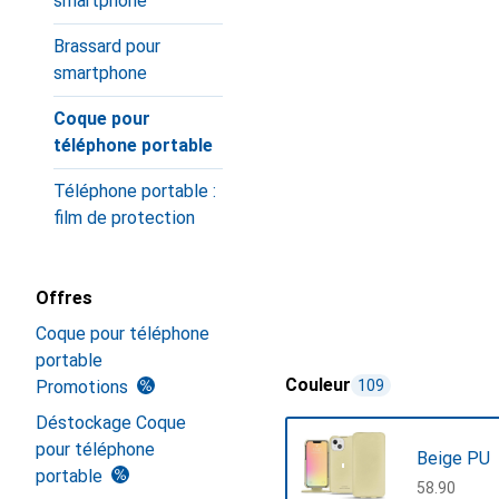
smartphone
Brassard pour
smartphone
Coque pour
téléphone portable
Téléphone portable :
film de protection
Offres
Coque pour téléphone
portable
Couleur
Promotions
109
Déstockage Coque
pour téléphone
Beige PU
portable
CHF
58.90