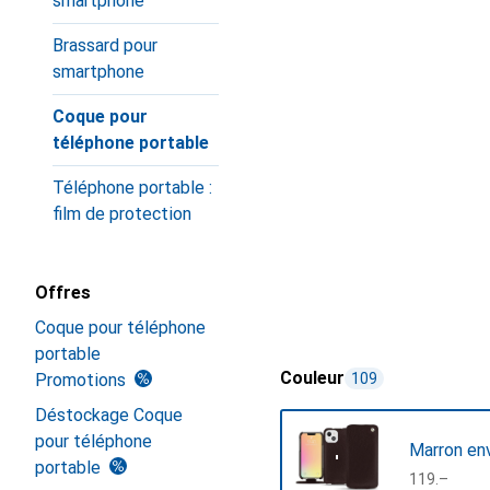
smartphone
Brassard pour
smartphone
Coque pour
téléphone portable
Téléphone portable :
film de protection
Offres
Coque pour téléphone
portable
Couleur
Promotions
109
Déstockage Coque
pour téléphone
Marron en
portable
CHF
119.–