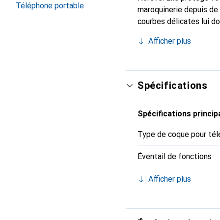
Téléphone portable
maroquinerie depuis de 
courbes délicates lui d
votre smartphone. Recon
Afficher plus
choix sûr pour une clien
Spécifications
Spécifications princip
Type de coque pour tél
Éventail de fonctions
Afficher plus