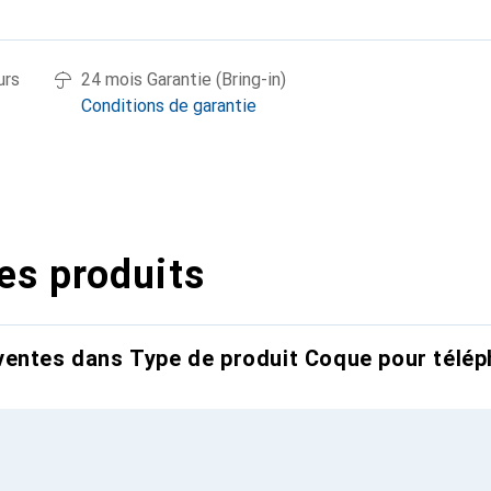
urs
24 mois Garantie (Bring-in)
Conditions de garantie
es produits
entes dans Type de produit Coque pour télép