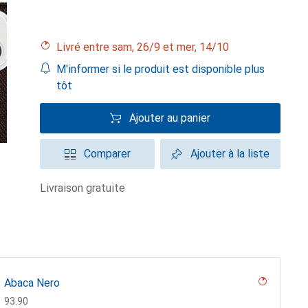
Livré entre sam, 26/9 et mer, 14/10
M'informer si le produit est disponible plus
tôt
Ajouter au panier
Comparer
Ajouter à la liste
livraison gratuite
Abaca Nero
CHF
93.90