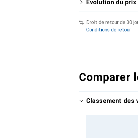
Évolution du prix
Droit de retour de 30 jo
Conditions de retour
Comparer l
Classement des v