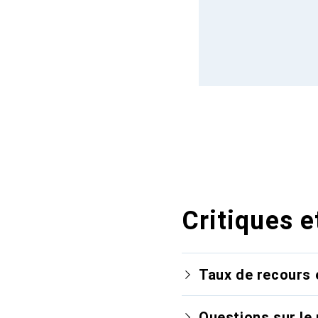
Critiques e
Taux de recours 
Questions sur le 