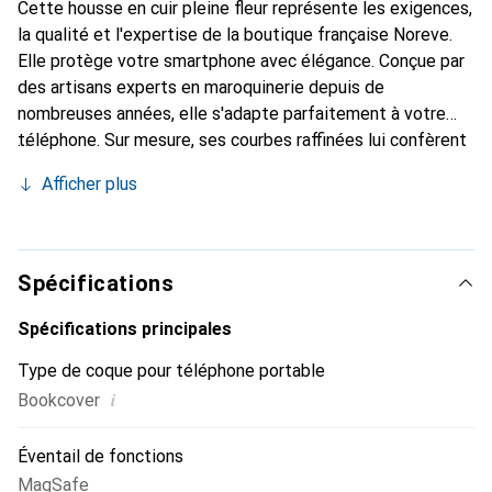
Cette housse en cuir pleine fleur représente les exigences,
la qualité et l'expertise de la boutique française Noreve.
Elle protège votre smartphone avec élégance. Conçue par
des artisans experts en maroquinerie depuis de
nombreuses années, elle s'adapte parfaitement à votre
téléphone. Sur mesure, ses courbes raffinées lui confèrent
une véritable seconde peau. Elle devient l'accessoire chic
Afficher plus
et indispensable pour votre smartphone. Reconnaître
internationalement pour ses produits de haute qualité, la
marque Noreve est un choix sûr pour une clientèle
exigeante.
Spécifications
Spécifications principales
Type de coque pour téléphone portable
i
Bookcover
Éventail de fonctions
MagSafe