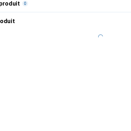
produit
0
roduit