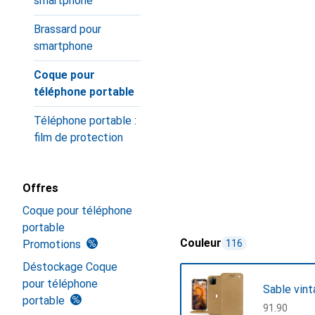
smartphone
Brassard pour
smartphone
Coque pour
téléphone portable
Téléphone portable :
film de protection
Offres
Coque pour téléphone
portable
Couleur
Promotions
116
Déstockage Coque
pour téléphone
Sable vin
portable
CHF
91.90