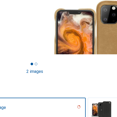
2 images
tage