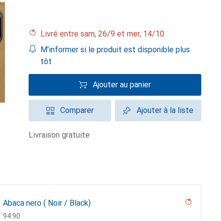
Livré entre sam, 26/9 et mer, 14/10
M'informer si le produit est disponible plus
tôt
Ajouter au panier
Comparer
Ajouter à la liste
livraison gratuite
Abaca nero ( Noir / Black)
CHF
94.90