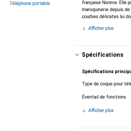
française Noreve. Elle 
Téléphone portable
maroquinerie depuis de 
courbes délicates lui d
votre smartphone. Recon
Afficher plus
un choix sûr pour une cl
Spécifications
Spécifications princip
Type de coque pour tél
Éventail de fonctions
Afficher plus