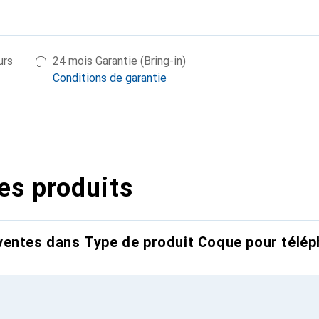
urs
24 mois Garantie (Bring-in)
Conditions de garantie
es produits
entes dans Type de produit Coque pour télép