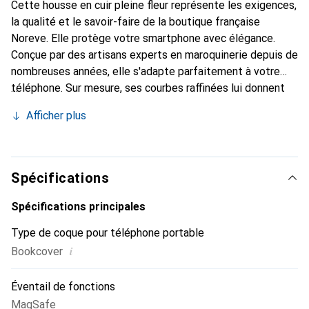
Cette housse en cuir pleine fleur représente les exigences,
la qualité et le savoir-faire de la boutique française
Noreve. Elle protège votre smartphone avec élégance.
Conçue par des artisans experts en maroquinerie depuis de
nombreuses années, elle s'adapte parfaitement à votre
téléphone. Sur mesure, ses courbes raffinées lui donnent
une véritable seconde peau. Elle devient l'accessoire chic
Afficher plus
et indispensable de votre smartphone. Reconnaît
internationalement pour ses produits de haute qualité, la
marque Noreve est un choix sûr pour une clientèle
exigeante.
Spécifications
Spécifications principales
Type de coque pour téléphone portable
i
Bookcover
Éventail de fonctions
MagSafe