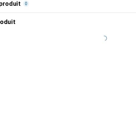
produit
0
roduit