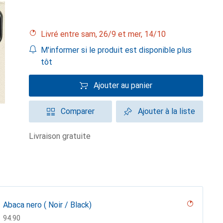
Livré entre sam, 26/9 et mer, 14/10
M'informer si le produit est disponible plus
tôt
Ajouter au panier
Comparer
Ajouter à la liste
livraison gratuite
Abaca nero ( Noir / Black)
CHF
94.90