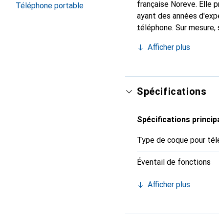
française Noreve. Elle
Téléphone portable
ayant des années d'expé
téléphone. Sur mesure, 
l'accessoire chic et in
Afficher plus
de haute qualité, la mar
Spécifications
Spécifications princip
Type de coque pour tél
Éventail de fonctions
Afficher plus