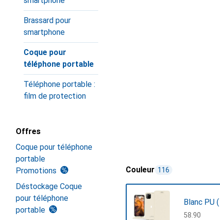
smartphone
Brassard pour
smartphone
Coque pour
téléphone portable
Téléphone portable :
film de protection
Offres
Coque pour téléphone
portable
Couleur
Promotions
116
Déstockage Coque
pour téléphone
Blanc PU (
portable
CHF
58.90