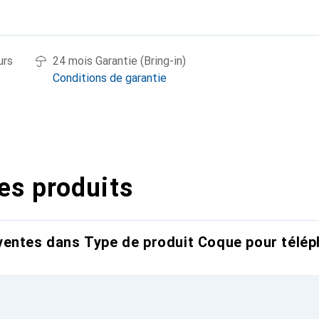
urs
24 mois Garantie (Bring-in)
Conditions de garantie
es produits
entes dans Type de produit Coque pour télép