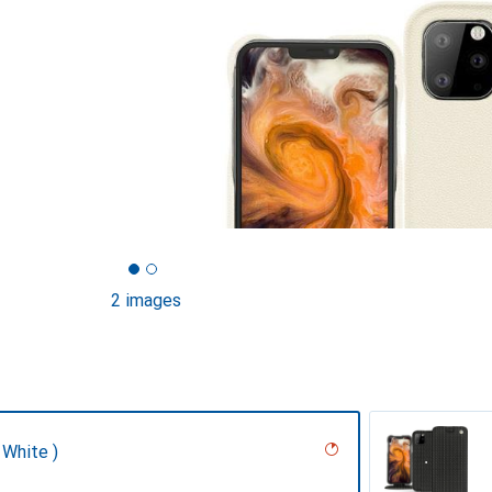
2 images
 White )