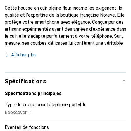
Cette housse en cuir pleine fleur incarne les exigences, la
qualité et l'expertise de la boutique française Noreve. Elle
protège votre smartphone avec élégance. Conçue par des
artisans expérimentés ayant des années d'expérience dans
le cuir, elle s'adapte parfaitement à votre téléphone. Sur
mesure, ses courbes délicates lui confèrent une véritable
seconde peau. Elle devient un accessoire chic et
Afficher plus
indispensable pour votre smartphone. La marque Noreve
est reconnue internationalement pour ses produits de
haute qualité et est un choix fiable pour une clientèle
exigeante.
Spécifications
Spécifications principales
Type de coque pour téléphone portable
i
Bookcover
Éventail de fonctions