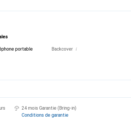
ales
i
éphone portable
Backcover
urs
24 mois Garantie (Bring-in)
Conditions de garantie