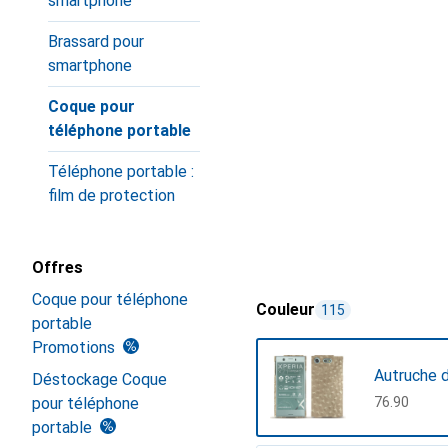
smartphone
Brassard pour
smartphone
Coque pour
téléphone portable
Téléphone portable :
film de protection
Offres
Coque pour téléphone
Couleur
115
portable
Promotions
Autruche 
Déstockage Coque
pour téléphone
CHF
76.90
portable