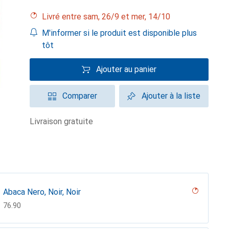
Livré entre sam, 26/9 et mer, 14/10
M'informer si le produit est disponible plus
tôt
Ajouter au panier
Comparer
Ajouter à la liste
livraison gratuite
Abaca Nero, Noir, Noir
CHF
76.90