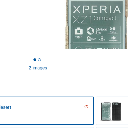
2 images
desert