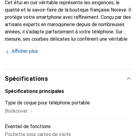
Cet étui en cuir véritable représente les exigences, la
qualité et le savoir-faire de la boutique française Noreve. Il
protège votre smartphone avec raffinement. Conçu par des
artisans experts en maroquinerie depuis de nombreuses
années, il s'adapte parfaitement à votre téléphone. Sur
mesure, ses courbes délicates lui confèrent une véritable
seconde peau. Il devient l'accessoire chic et indispensable
Afficher plus
de votre smartphone. Reconnaissante internationalement
pour ses produits de haute qualité, la marque Noreve est
un choix sûr pour une clientèle exigeante.
Spécifications
Spécifications principales
Type de coque pour téléphone portable
i
Bookcover
Éventail de fonctions
Pochette pour cartes de visite