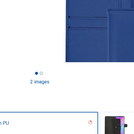
2 images
n PU