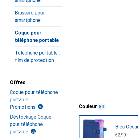
smartphone
Brassard pour
smartphone
Coque pour
téléphone portable
Téléphone portable :
film de protection
Offres
Coque pour téléphone
portable
Couleur
Promotions
84
Déstockage Coque
pour téléphone
Bleu Océa
portable
CHF
62.90