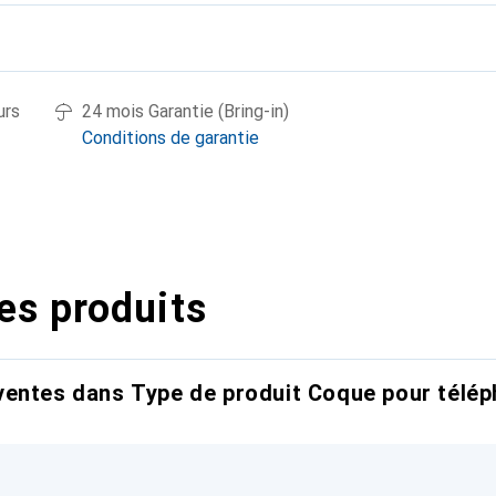
urs
24 mois Garantie (Bring-in)
Conditions de garantie
es produits
entes dans Type de produit Coque pour télép