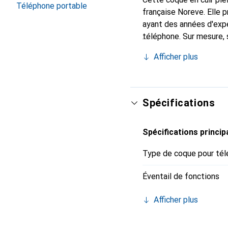
Téléphone portable
française Noreve. Elle
ayant des années d'expé
téléphone. Sur mesure, 
l'accessoire chic et in
Afficher plus
de haute qualité, la mar
Spécifications
Spécifications princip
Type de coque pour tél
Éventail de fonctions
Afficher plus