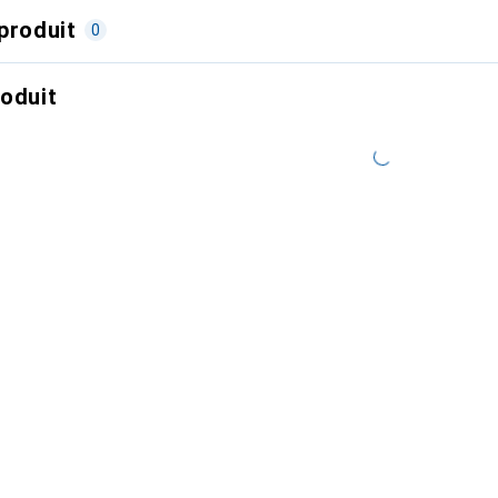
produit
0
roduit