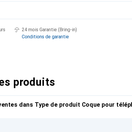
urs
24 mois Garantie (Bring-in)
Conditions de garantie
es produits
entes dans Type de produit Coque pour télép