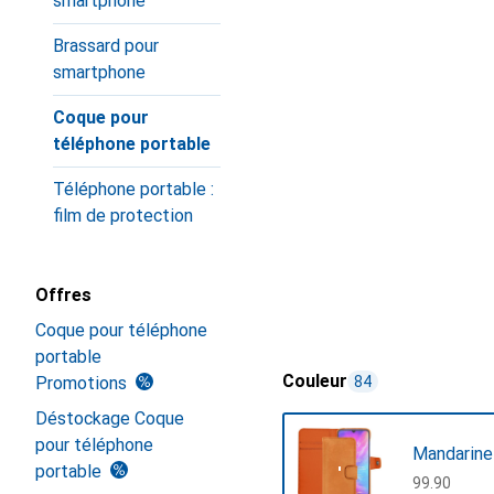
smartphone
Brassard pour
smartphone
Coque pour
téléphone portable
Téléphone portable :
film de protection
Offres
Coque pour téléphone
portable
Couleur
Promotions
84
Déstockage Coque
pour téléphone
Mandarine
portable
CHF
99.90