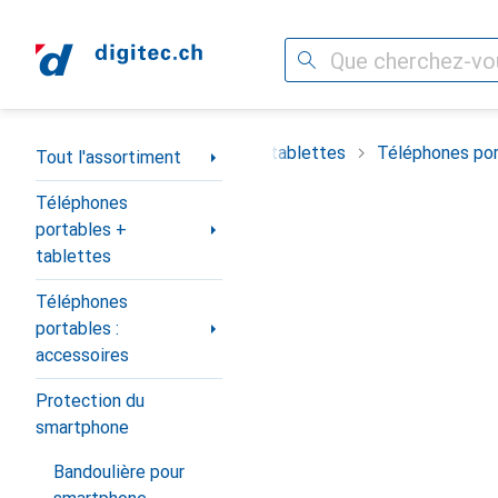
Recherche
Navigation par catégorie
timent
Téléphones portables + tablettes
Téléphones por
Tout l'assortiment
Téléphones
portables +
tablettes
Téléphones
portables :
accessoires
Protection du
smartphone
Bandoulière pour