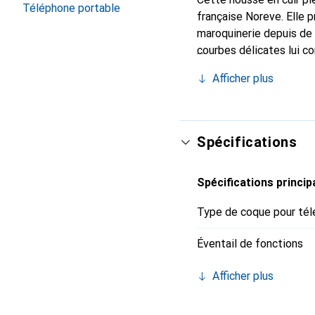
Téléphone portable
française Noreve. Elle 
maroquinerie depuis de 
courbes délicates lui c
pour votre smartphone. 
Afficher plus
est un choix sûr pour un
Spécifications
Spécifications princip
Type de coque pour tél
Éventail de fonctions
Afficher plus