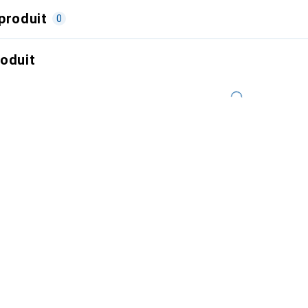
produit
0
roduit