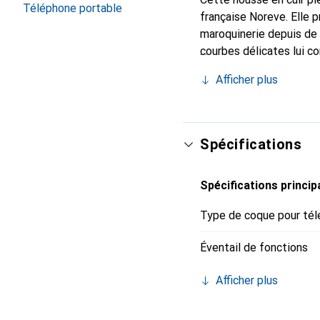
Téléphone portable
française Noreve. Elle 
maroquinerie depuis de 
courbes délicates lui c
pour votre smartphone. 
Afficher plus
Noreve est un choix sûr
Spécifications
Spécifications princip
Type de coque pour tél
Éventail de fonctions
Afficher plus