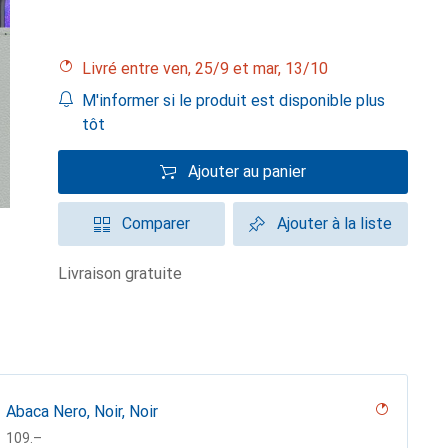
Livré entre ven, 25/9 et mar, 13/10
M'informer si le produit est disponible plus
tôt
Ajouter au panier
Comparer
Ajouter à la liste
livraison gratuite
Abaca Nero, Noir, Noir
CHF
109.–