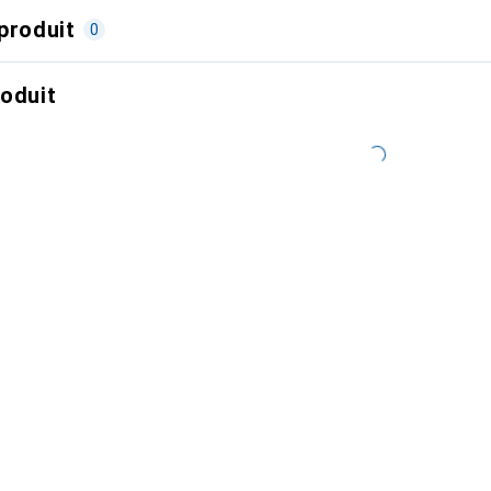
produit
0
roduit