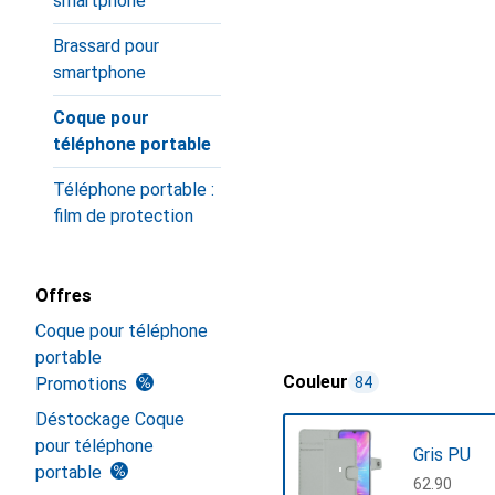
smartphone
Brassard pour
smartphone
Coque pour
téléphone portable
Téléphone portable :
film de protection
Offres
Coque pour téléphone
portable
Couleur
Promotions
84
Déstockage Coque
pour téléphone
Gris PU
portable
CHF
62.90