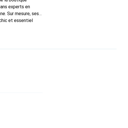
sans experts en
ne. Sur mesure, ses
chic et essentiel
ité, la marque