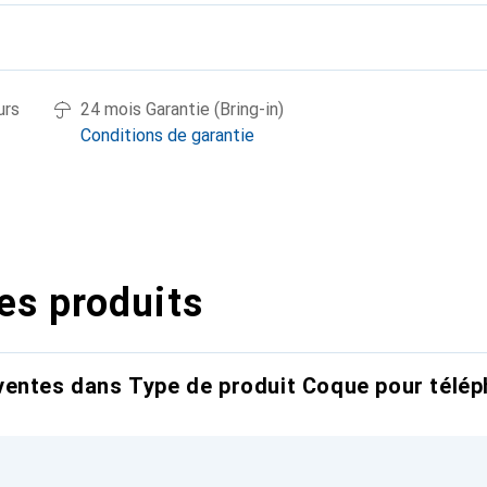
urs
24 mois Garantie (Bring-in)
Conditions de garantie
es produits
entes dans Type de produit Coque pour télép