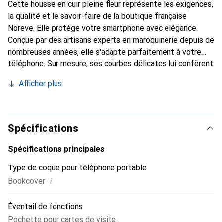
Cette housse en cuir pleine fleur représente les exigences,
la qualité et le savoir-faire de la boutique française
Noreve. Elle protège votre smartphone avec élégance.
Conçue par des artisans experts en maroquinerie depuis de
nombreuses années, elle s'adapte parfaitement à votre
téléphone. Sur mesure, ses courbes délicates lui confèrent
une véritable seconde peau. Elle devient l'accessoire chic
Afficher plus
et indispensable pour votre smartphone. Reconnaître
internationalement pour ses produits de haute qualité, la
marque Noreve est un choix sûr pour une clientèle
exigeante.
Spécifications
Spécifications principales
Type de coque pour téléphone portable
i
Bookcover
Éventail de fonctions
Pochette pour cartes de visite