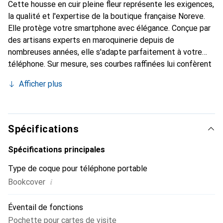
Cette housse en cuir pleine fleur représente les exigences,
la qualité et l'expertise de la boutique française Noreve.
Elle protège votre smartphone avec élégance. Conçue par
des artisans experts en maroquinerie depuis de
nombreuses années, elle s'adapte parfaitement à votre
téléphone. Sur mesure, ses courbes raffinées lui confèrent
une véritable seconde peau. Elle devient l'accessoire chic
Afficher plus
et indispensable pour votre smartphone. Reconnaît
internationalement pour ses produits de haute qualité, la
marque Noreve est un choix sûr pour une clientèle
exigeante.
Spécifications
Spécifications principales
Type de coque pour téléphone portable
i
Bookcover
Éventail de fonctions
Pochette pour cartes de visite