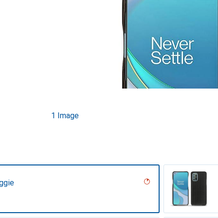
1 Image
ggie