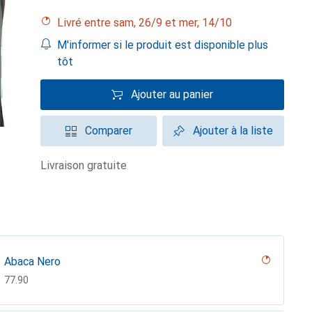
Livré entre sam, 26/9 et mer, 14/10
M'informer si le produit est disponible plus
tôt
Ajouter au panier
Comparer
Ajouter à la liste
livraison gratuite
Abaca Nero
CHF
77.90