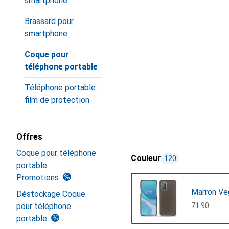
smartphone
Brassard pour
smartphone
Coque pour
téléphone portable
Téléphone portable :
film de protection
Offres
Coque pour téléphone
Couleur
120
portable
Promotions
Marron Ve
Déstockage Coque
pour téléphone
CHF
71.90
portable