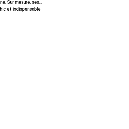
ne. Sur mesure, ses
chic et indispensable
ité, la marque