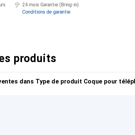
urs
24 mois Garantie (Bring-in)
Conditions de garantie
es produits
entes dans Type de produit Coque pour télép