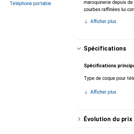
maroquinerie depuis de 
Téléphone portable
courbes raffinées lui c
pour votre smartphone. 
Afficher plus
Noreve est un choix sûr
Spécifications
Spécifications princip
Type de coque pour tél
Afficher plus
Évolution du prix