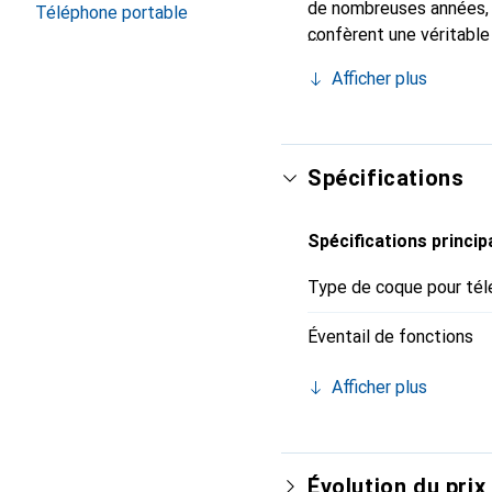
de nombreuses années, i
Téléphone portable
confèrent une véritable
marque Noreve est recon
Afficher plus
sûr pour une clientèle e
Spécifications
Spécifications princip
Type de coque pour tél
Éventail de fonctions
Afficher plus
Évolution du prix