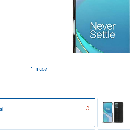
1 Image
al