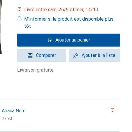
Livré entre sam, 26/9 et mer, 14/10
M'informer si le produit est disponible plus
tôt
Ajouter au panier
Comparer
Ajouter à la liste
livraison gratuite
Abaca Nero
CHF
77.90