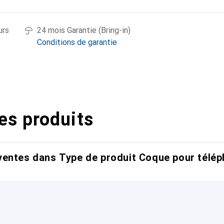
urs
24 mois Garantie (Bring-in)
Conditions de garantie
es produits
entes dans Type de produit Coque pour télép