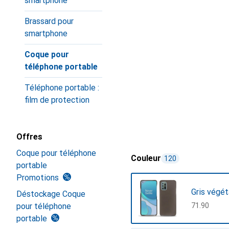
smartphone
Brassard pour
smartphone
Coque pour
téléphone portable
Téléphone portable :
film de protection
Offres
Coque pour téléphone
Couleur
120
portable
Promotions
Gris végét
Déstockage Coque
pour téléphone
CHF
71.90
portable