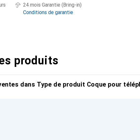
urs
24 mois Garantie (Bring-in)
Conditions de garantie
es produits
entes dans Type de produit Coque pour télép