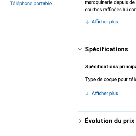
maroquinerie depuis de 
Téléphone portable
courbes raffinées lui co
de votre smartphone. Re
Afficher plus
est un choix sûr pour un
Spécifications
Spécifications princip
Type de coque pour tél
Afficher plus
Évolution du prix