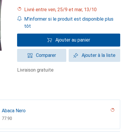
Livré entre ven, 25/9 et mar, 13/10
M'informer si le produit est disponible plus
tôt
Ajouter au panier
Comparer
Ajouter à la liste
livraison gratuite
Abaca Nero
CHF
77.90