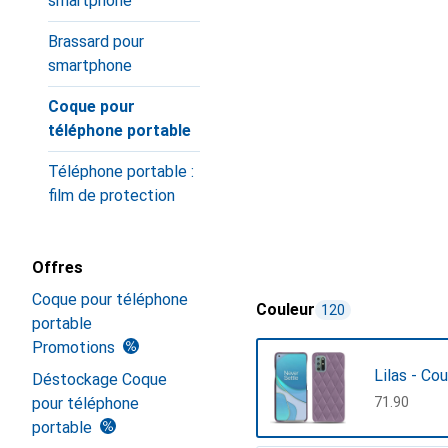
smartphone
Brassard pour
smartphone
Coque pour
téléphone portable
Téléphone portable :
film de protection
Offres
Coque pour téléphone
Couleur
120
portable
Promotions
Lilas - Co
Déstockage Coque
pour téléphone
CHF
71.90
portable