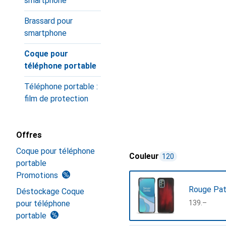
smartphone
Brassard pour
smartphone
Coque pour
téléphone portable
Téléphone portable :
film de protection
Offres
Coque pour téléphone
Couleur
120
portable
Promotions
Rouge Pat
Déstockage Coque
pour téléphone
CHF
139.–
portable