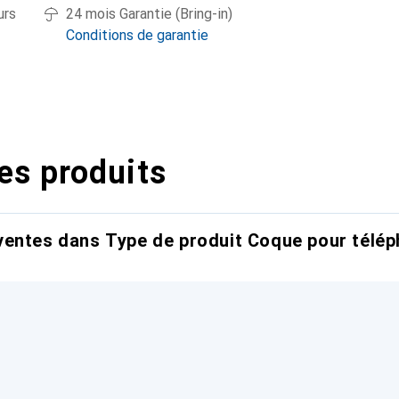
urs
24 mois Garantie (Bring-in)
Conditions de garantie
es produits
entes dans Type de produit Coque pour télép