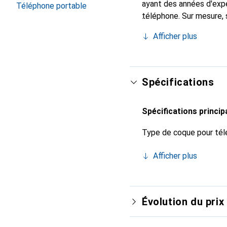
ayant des années d'expé
Téléphone portable
téléphone. Sur mesure, 
l'accessoire chic et in
Afficher plus
de haute qualité, la mar
Spécifications
Spécifications princip
Type de coque pour tél
Afficher plus
Évolution du prix