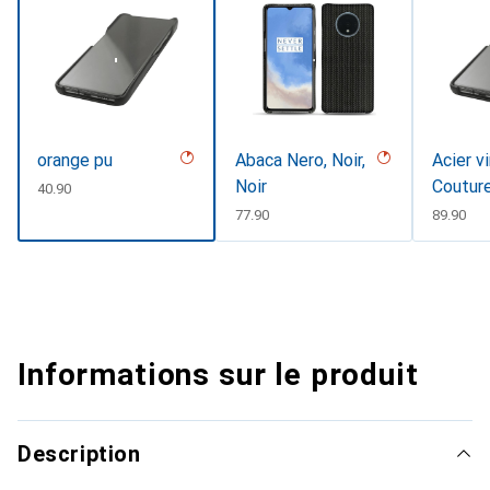
orange pu
Abaca Nero, Noir,
Acier v
Noir
Coutur
CHF
40.90
CHF
77.90
CHF
89.90
Informations sur le produit
Description