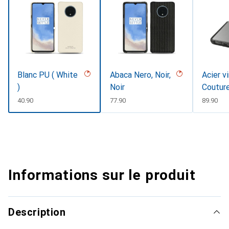
Blanc PU ( White
Abaca Nero, Noir,
Acier v
)
Noir
Coutur
CHF
40.90
CHF
77.90
CHF
89.90
Informations sur le produit
Description