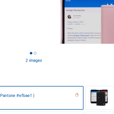
2 images
 Pantone #efbae1 )