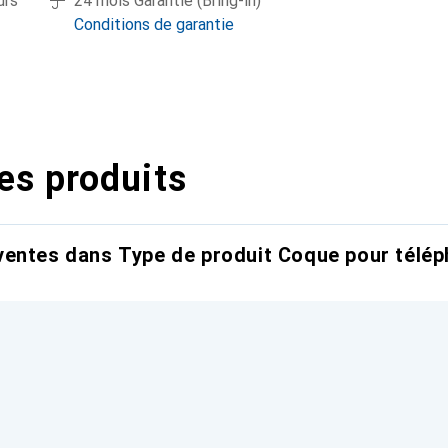
urs
24 mois Garantie (Bring-in)
Conditions de garantie
es produits
entes dans Type de produit Coque pour télép