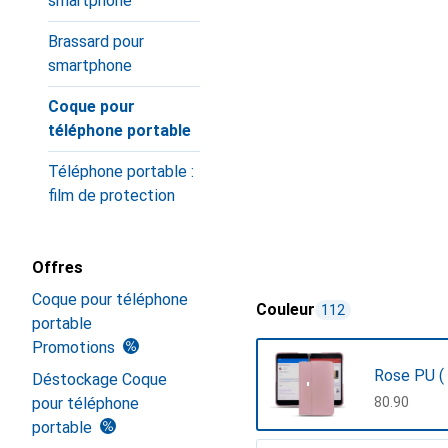
smartphone
Brassard pour
smartphone
Coque pour
téléphone portable
Téléphone portable :
film de protection
Offres
Coque pour téléphone
Couleur
112
portable
Promotions
Rose PU (
Déstockage Coque
pour téléphone
CHF
80.90
portable