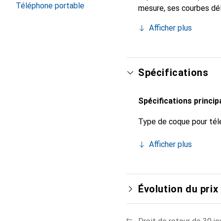
Téléphone portable
mesure, ses courbes dél
indispensable pour votr
Afficher plus
marque Noreve est un ch
Spécifications
Spécifications princip
Type de coque pour tél
Afficher plus
Évolution du prix