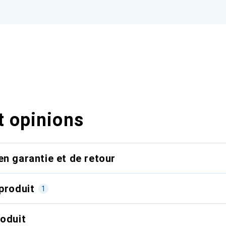
t opinions
en garantie et de retour
produit
1
roduit