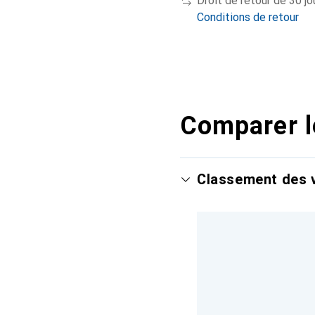
Droit de retour de 30 jo
Conditions de retour
Comparer l
Classement des v