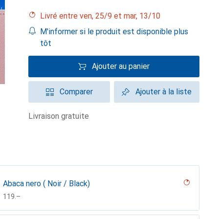
Livré entre ven, 25/9 et mar, 13/10
M'informer si le produit est disponible plus
tôt
Ajouter au panier
Comparer
Ajouter à la liste
livraison gratuite
Abaca nero ( Noir / Black)
CHF
119.–