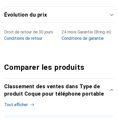
Évolution du prix
Droit de retour de 30 jours
24 mois Garantie (Bring-in)
Conditions de retour
Conditions de garantie
Comparer les produits
Classement des ventes dans Type de
produit Coque pour téléphone portable
Tout afficher