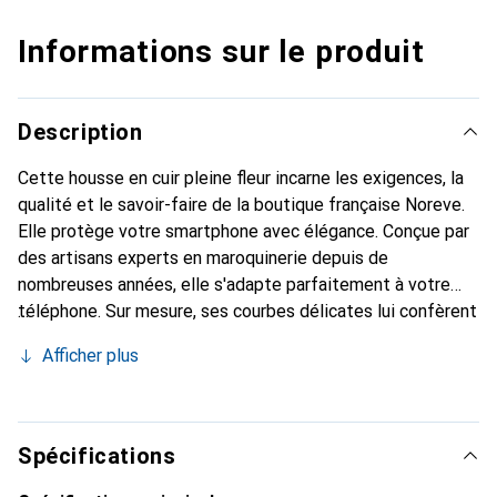
Informations sur le produit
Description
Cette housse en cuir pleine fleur incarne les exigences, la
qualité et le savoir-faire de la boutique française Noreve.
Elle protège votre smartphone avec élégance. Conçue par
des artisans experts en maroquinerie depuis de
nombreuses années, elle s'adapte parfaitement à votre
téléphone. Sur mesure, ses courbes délicates lui confèrent
une véritable seconde peau. Elle devient un accessoire
Afficher plus
chic et indispensable pour votre smartphone. Reconnaître
internationalement pour ses produits de haute qualité, la
marque Noreve est un choix sûr pour une clientèle
exigeante.
Spécifications