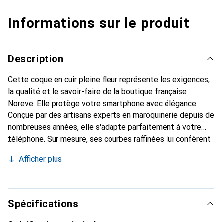
Informations sur le produit
Description
Cette coque en cuir pleine fleur représente les exigences,
la qualité et le savoir-faire de la boutique française
Noreve. Elle protège votre smartphone avec élégance.
Conçue par des artisans experts en maroquinerie depuis de
nombreuses années, elle s'adapte parfaitement à votre
téléphone. Sur mesure, ses courbes raffinées lui confèrent
une véritable seconde peau. Elle devient l'accessoire chic
Afficher plus
et indispensable de votre smartphone. Reconnaître
internationalement pour ses produits de haute qualité, la
marque Noreve est un choix sûr pour une clientèle
exigeante.
Spécifications