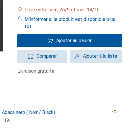
Livré entre sam, 26/9 et mer, 14/10
M'informer si le produit est disponible plus
tôt
Ajouter au panier
Comparer
Ajouter à la liste
livraison gratuite
Abaca nero ( Noir / Black)
CHF
119.–