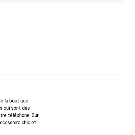
de la boutique
s qui sont des
tre téléphone. Sur
accessoire chic et
e haute qualité, la