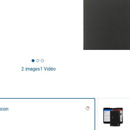
2 images
1 Vidéo
sion