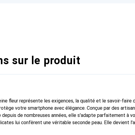
s sur le produit
ine fleur représente les exigences, la qualité et le savoir-faire 
protège votre smartphone avec élégance. Conçue par des artisan
 depuis de nombreuses années, elle s'adapte parfaitement à vo
icates lui confèrent une véritable seconde peau. Elle devient l'
smartphone. Reconnaître internationalement pour ses produits d