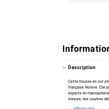
Information
Description
Cette housse en cuir ple
française Noreve. Elle 
experts en maroquinerie
mesure, ses courbes dél
indispensable de votre 
Afficher plus