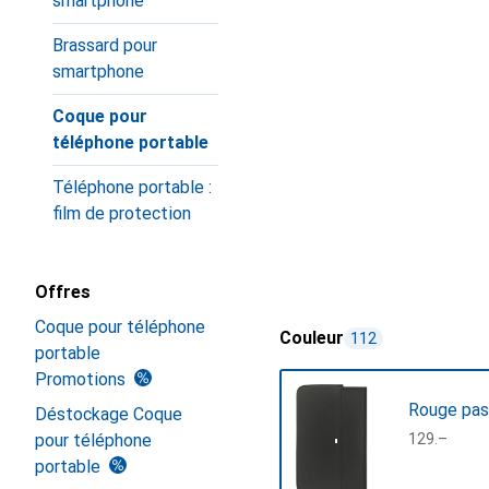
smartphone
Brassard pour
smartphone
Coque pour
téléphone portable
Téléphone portable :
film de protection
Offres
Coque pour téléphone
Couleur
112
portable
Promotions
Rouge pas
Déstockage Coque
pour téléphone
CHF
129.–
portable