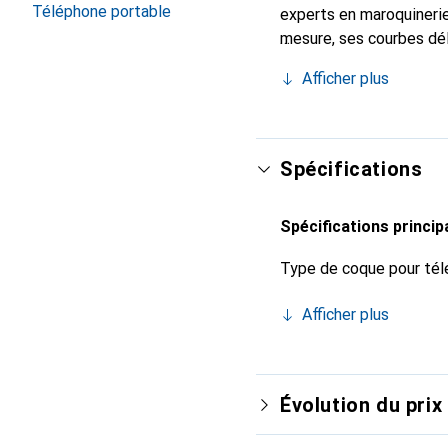
Téléphone portable
experts en maroquinerie
mesure, ses courbes dél
indispensable pour votr
Afficher plus
marque Noreve est un ch
Spécifications
Spécifications princip
Type de coque pour tél
Afficher plus
Évolution du prix