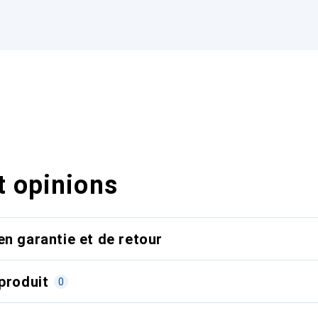
t opinions
en garantie et de retour
produit
0