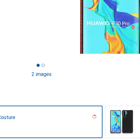
2 images
Couture