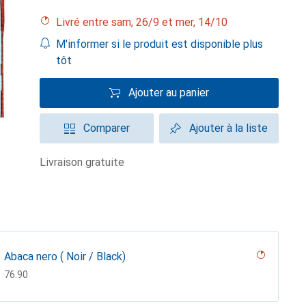
Livré entre sam, 26/9 et mer, 14/10
M'informer si le produit est disponible plus
tôt
Ajouter au panier
Comparer
Ajouter à la liste
livraison gratuite
Abaca nero ( Noir / Black)
CHF
76.90