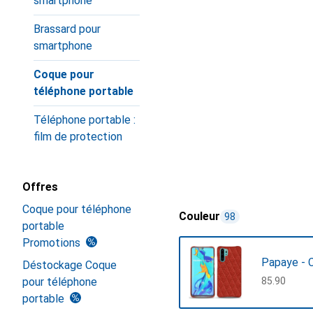
smartphone
Brassard pour
smartphone
Coque pour
téléphone portable
Téléphone portable :
film de protection
Offres
Coque pour téléphone
Couleur
98
portable
Promotions
Papaye - 
Déstockage Coque
pour téléphone
CHF
85.90
portable