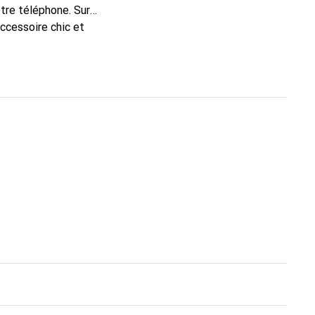
tre téléphone. Sur
accessoire chic et
de haute qualité, la