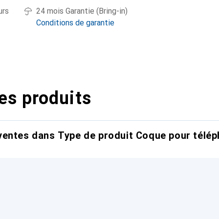
urs
24 mois Garantie (Bring-in)
Conditions de garantie
es produits
entes dans Type de produit Coque pour télép