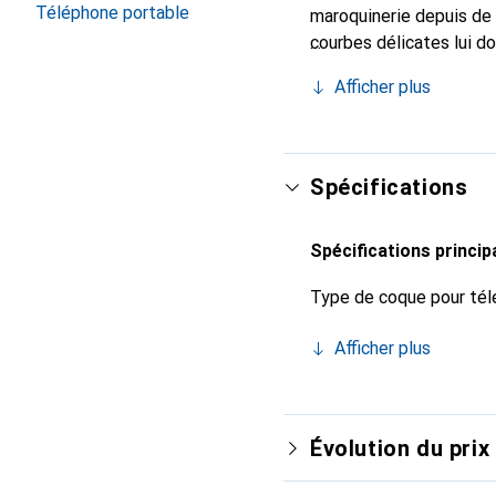
Téléphone portable
maroquinerie depuis de 
courbes délicates lui d
pour votre smartphone. 
Afficher plus
Noreve est un choix sûr
Spécifications
Spécifications princip
Type de coque pour tél
Afficher plus
Évolution du prix