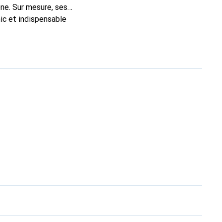
ne. Sur mesure, ses
ic et indispensable
ité, la marque