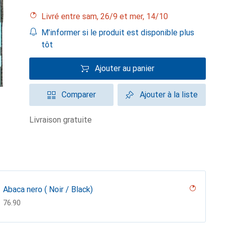
Livré entre sam, 26/9 et mer, 14/10
M'informer si le produit est disponible plus
tôt
Ajouter au panier
Comparer
Ajouter à la liste
livraison gratuite
Abaca nero ( Noir / Black)
CHF
76.90