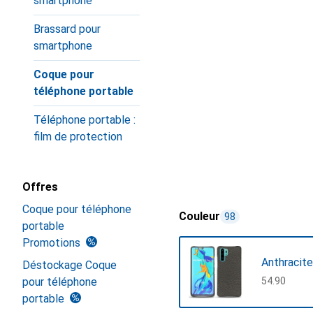
smartphone
Brassard pour
smartphone
Coque pour
téléphone portable
Téléphone portable :
film de protection
Offres
Coque pour téléphone
Couleur
98
portable
Promotions
Anthracite
Déstockage Coque
pour téléphone
CHF
54.90
portable