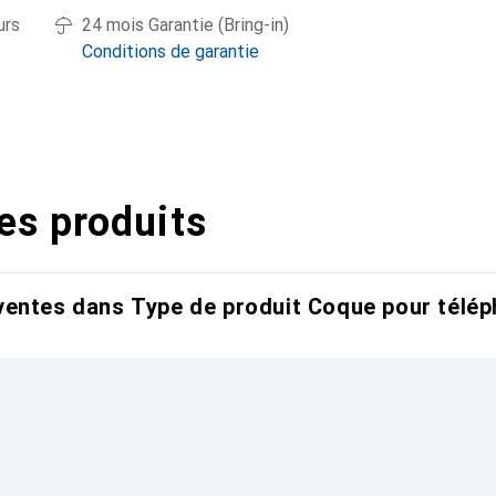
urs
24 mois Garantie (Bring-in)
Conditions de garantie
es produits
entes dans Type de produit Coque pour télép