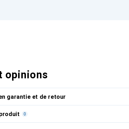
t opinions
en garantie et de retour
produit
0