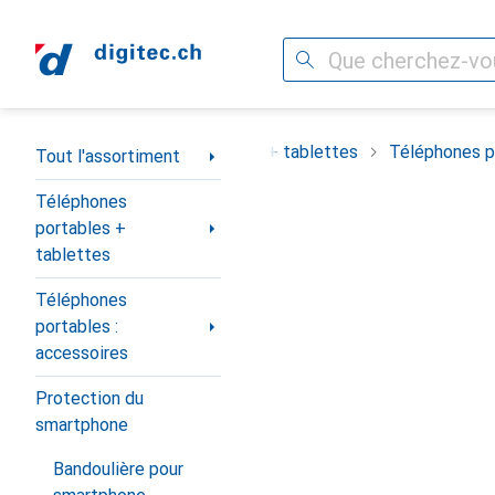
Recherche
Navigation par catégorie
ortiment
Téléphones portables + tablettes
Téléphones po
Tout l'assortiment
Téléphones
portables +
tablettes
Téléphones
portables :
accessoires
Protection du
smartphone
Bandoulière pour