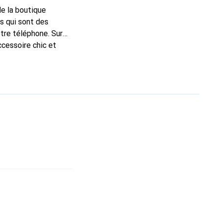
de la boutique
s qui sont des
tre téléphone. Sur
ccessoire chic et
de haute qualité, la