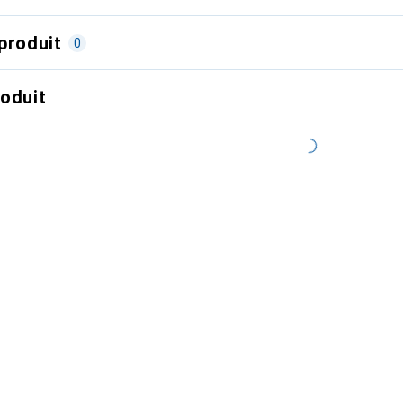
produit
0
roduit