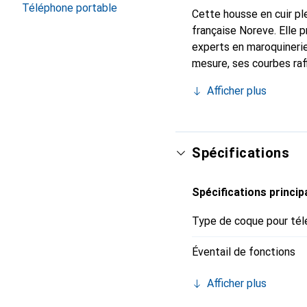
Téléphone portable
Cette housse en cuir ple
française Noreve. Elle 
experts en maroquinerie
mesure, ses courbes raff
indispensable pour votr
Afficher plus
marque Noreve est un ch
Spécifications
Spécifications princip
Type de coque pour tél
Éventail de fonctions
Afficher plus