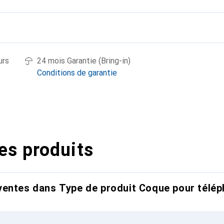
urs
24 mois Garantie (Bring-in)
Conditions de garantie
es produits
entes dans Type de produit Coque pour télép