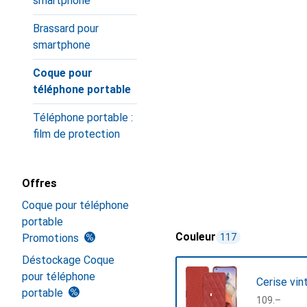
smartphone
Brassard pour
smartphone
Coque pour
téléphone portable
Téléphone portable :
film de protection
Offres
Coque pour téléphone
portable
Couleur
Promotions
117
Déstockage Coque
pour téléphone
Cerise vin
portable
CHF
109.–