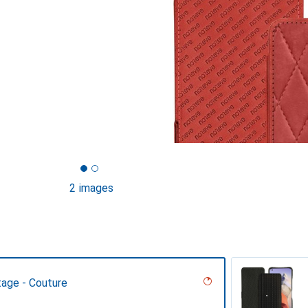
2 images
tage - Couture