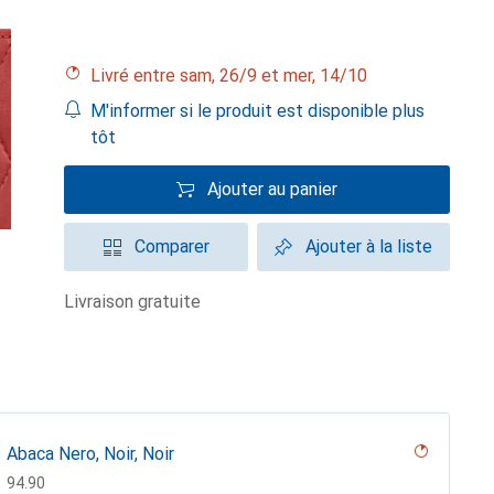
Livré entre sam, 26/9 et mer, 14/10
M'informer si le produit est disponible plus
tôt
Ajouter au panier
Comparer
Ajouter à la liste
livraison gratuite
Abaca Nero, Noir, Noir
CHF
94.90