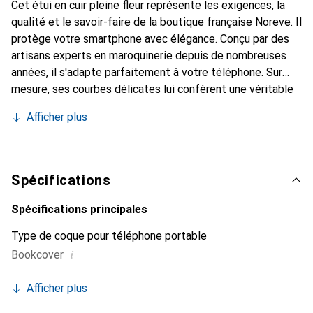
Cet étui en cuir pleine fleur représente les exigences, la
qualité et le savoir-faire de la boutique française Noreve. Il
protège votre smartphone avec élégance. Conçu par des
artisans experts en maroquinerie depuis de nombreuses
années, il s'adapte parfaitement à votre téléphone. Sur
mesure, ses courbes délicates lui confèrent une véritable
seconde peau. Il devient l'accessoire chic et indispensable
Afficher plus
pour votre smartphone. Reconnaître internationalement
pour ses produits de haute qualité, la marque Noreve est
un choix sûr pour une clientèle exigeante.
Spécifications
Spécifications principales
Type de coque pour téléphone portable
i
Bookcover
Afficher plus