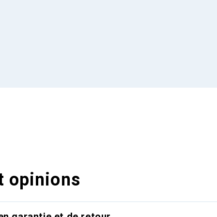
t opinions
en garantie et de retour