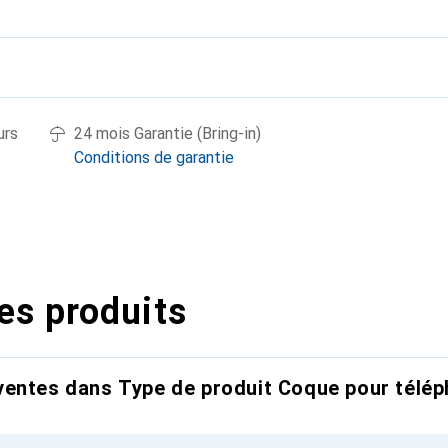
urs
24 mois Garantie (Bring-in)
Conditions de garantie
es produits
entes dans Type de produit Coque pour télép