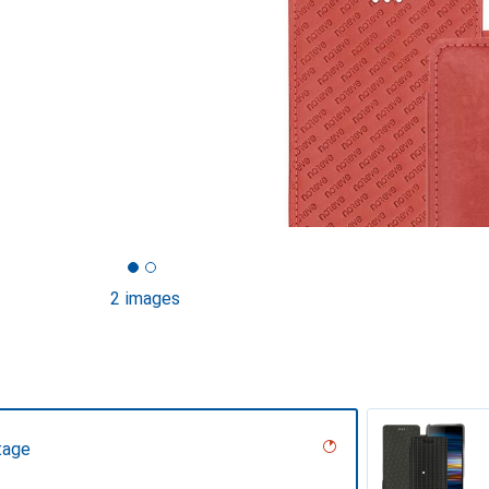
2 images
tage