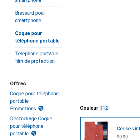
smartphone
Brassard pour
smartphone
Coque pour
téléphone portable
Téléphone portable :
film de protection
Offres
Coque pour téléphone
portable
Couleur
Promotions
112
Déstockage Coque
pour téléphone
Cerise vin
portable
CHF
90.90