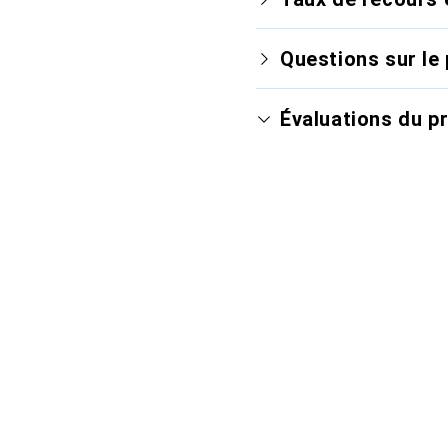
Questions sur le 
Évaluations du p