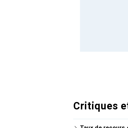
Critiques e
Taux de recours 