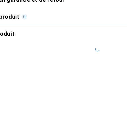
produit
0
roduit