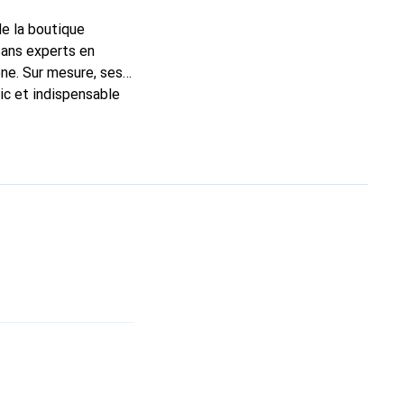
de la boutique
sans experts en
ne. Sur mesure, ses
ic et indispensable
ité, la marque