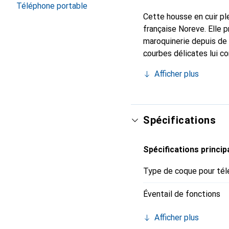
Téléphone portable
Cette housse en cuir ple
française Noreve. Elle 
maroquinerie depuis de 
courbes délicates lui co
pour votre smartphone. 
Afficher plus
Noreve est un choix sûr
Spécifications
Spécifications princip
Type de coque pour tél
Éventail de fonctions
Afficher plus