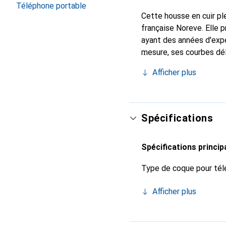
Téléphone portable
Cette housse en cuir ple
française Noreve. Elle
ayant des années d'expér
mesure, ses courbes dél
indispensable pour vot
Afficher plus
de haute qualité et cons
Spécifications
Spécifications princip
Type de coque pour tél
Afficher plus