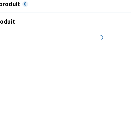
produit
0
roduit