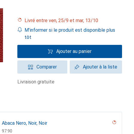
Livré entre ven, 25/9 et mar, 13/10
M'informer si le produit est disponible plus
tôt
Ajouter au panier
Comparer
Ajouter à la liste
livraison gratuite
Abaca Nero, Noir, Noir
CHF
97.90