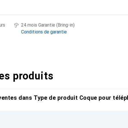
urs
24 mois Garantie (Bring-in)
Conditions de garantie
es produits
entes dans Type de produit Coque pour télép