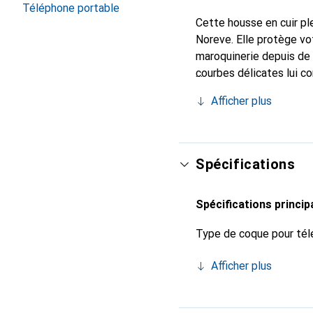
Téléphone portable
Cette housse en cuir ple
Noreve. Elle protège vo
maroquinerie depuis de 
courbes délicates lui c
votre smartphone. Recon
Afficher plus
un choix sûr pour une cl
Spécifications
Spécifications princip
Type de coque pour tél
Afficher plus