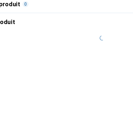
produit
0
roduit