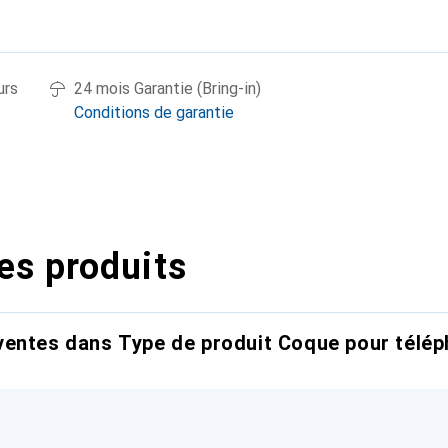
urs
24 mois Garantie (Bring-in)
Conditions de garantie
es produits
entes dans Type de produit Coque pour télép