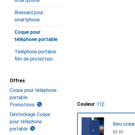
smartphone
Brassard pour
smartphone
Coque pour
téléphone portable
Téléphone portable :
film de protection
Offres
Coque pour téléphone
portable
Couleur
Promotions
112
Déstockage Coque
pour téléphone
Bleu océan
portable
CHF
88.90