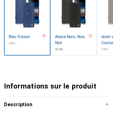
Bleu frisson
Abaca Nero, Noir,
Acier 
Noir
Coutu
CHF
119.–
CHF
97.90
CHF
119.–
Informations sur le produit
Description