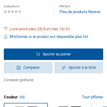
Marque
Évaluations
Plus de produits Noreve
Livré entre sam, 26/9 et mer, 14/10
M'informer si le produit est disponible plus tôt
Ajouter au panier
Comparer
Ajouter à la liste
livraison gratuite
Couleur
Tout afficher
120