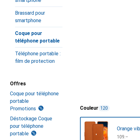
smartphone
Brassard pour
smartphone
Coque pour
téléphone portable
Téléphone portable :
film de protection
Offres
Coque pour téléphone
portable
Couleur
Promotions
120
Déstockage Coque
pour téléphone
Orange vib
portable
CHF
109.–