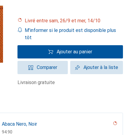
Livré entre sam, 26/9 et mer, 14/10
M'informer si le produit est disponible plus
tôt
Ajouter au panier
Comparer
Ajouter à la liste
livraison gratuite
Abaca Nero, Noir
CHF
94.90