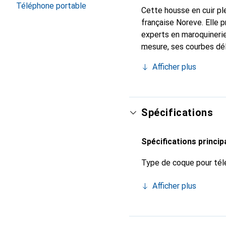
Téléphone portable
Cette housse en cuir ple
française Noreve. Elle 
experts en maroquinerie
mesure, ses courbes dél
indispensable pour votr
Afficher plus
marque Noreve est un ch
Spécifications
Spécifications princip
Type de coque pour tél
Afficher plus