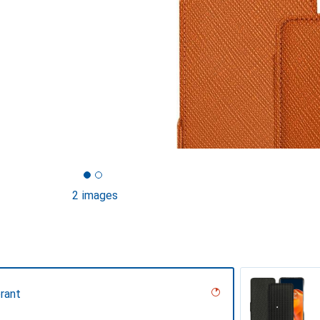
2 images
rant