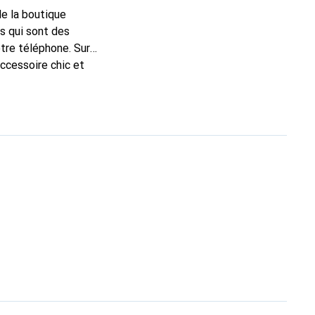
de la boutique
s qui sont des
tre téléphone. Sur
accessoire chic et
de haute qualité, la