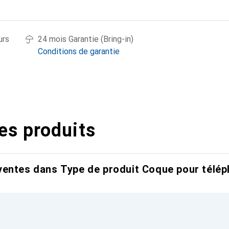
urs
24 mois Garantie (Bring-in)
Conditions de garantie
es produits
entes dans Type de produit Coque pour télép