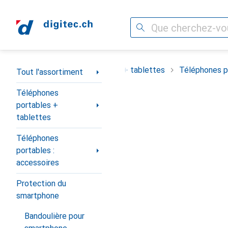
Recherche
Navigation par catégorie
ortiment
Téléphones portables + tablettes
Téléphones po
Tout l'assortiment
Téléphones
portables +
tablettes
Téléphones
portables :
accessoires
Protection du
smartphone
Bandoulière pour