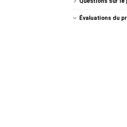
Questions sur le 
Évaluations du p